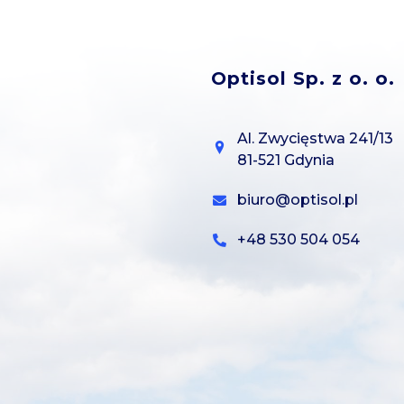
Optisol Sp. z o. o.
Al. Zwycięstwa 241/13
81-521 Gdynia
biuro@optisol.pl
+48 530 504 054