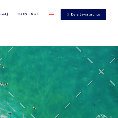
FAQ
KONTAKT
Dzierżawa gruntu