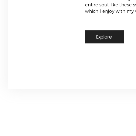
entire soul, like these
which I enjoy with my 
Explore