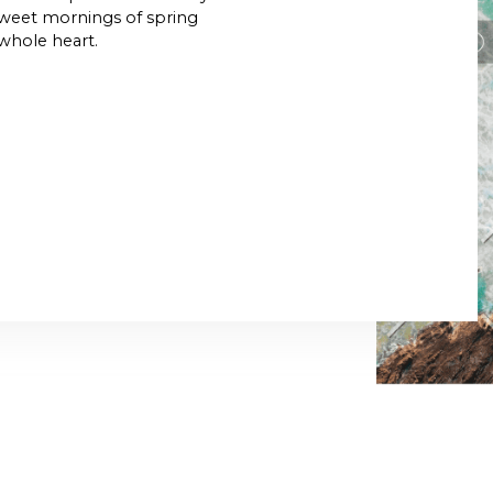
 sweet mornings of spring
whole heart.